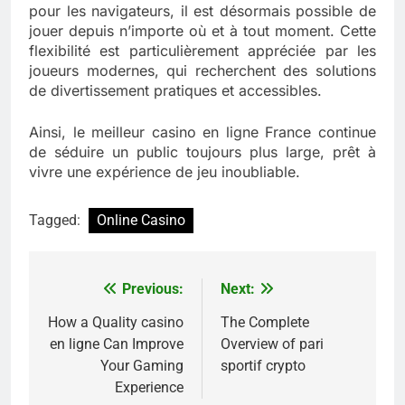
pour les navigateurs, il est désormais possible de
jouer depuis n’importe où et à tout moment. Cette
flexibilité est particulièrement appréciée par les
joueurs modernes, qui recherchent des solutions
de divertissement pratiques et accessibles.
Ainsi, le meilleur casino en ligne France continue
de séduire un public toujours plus large, prêt à
vivre une expérience de jeu inoubliable.
Tagged:
Online Casino
Previous:
Next:
Post
navigation
How a Quality casino
The Complete
en ligne Can Improve
Overview of pari
Your Gaming
sportif crypto
Experience