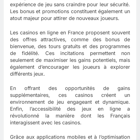
expérience de jeu sans craindre pour leur sécurité.
Les bonus et promotions constituent également un
atout majeur pour attirer de nouveaux joueurs.
Les casinos en ligne en France proposent souvent
des offres attractives, comme des bonus de
bienvenue, des tours gratuits et des programmes
de fidélité. Ces incitations permettent non
seulement de maximiser les gains potentiels, mais
également d’encourager les joueurs à explorer
différents jeux.
En offrant des opportunités de gains
supplémentaires, ces casinos créent un
environnement de jeu engageant et dynamique.
Enfin, l’accessibilité des jeux en ligne a
révolutionné la manière dont les Français
interagissent avec les casinos.
Grâce aux applications mobiles et à l’optimisation