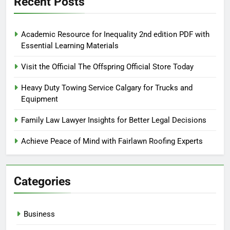
Recent Posts
Academic Resource for Inequality 2nd edition PDF with
Essential Learning Materials
Visit the Official The Offspring Official Store Today
Heavy Duty Towing Service Calgary for Trucks and
Equipment
Family Law Lawyer Insights for Better Legal Decisions
Achieve Peace of Mind with Fairlawn Roofing Experts
Categories
Business