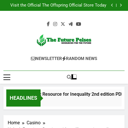
Academic Resource for Inequality 2nd edition PDF
Skip
with Essential Learning Materials
Visit the Official The Offspring Official Store Today
to
Heavy Duty Towing Service Calgary for Trucks and
Equipment
Family Law Lawyer Insights for Better Legal
content
Decisions
Academic Resource for Inequality 2nd edition PDF
with Essential Learning Materials
Visit the Official The Offspring Official Store Today
Heavy Duty Towing Service Calgary for Trucks and
Equipment
Family Law Lawyer Insights for Better Legal
Decisions
The Future
Resources For The Future
NEWSLETTER
RANDOM NEWS
Pelses
Academic Resource for Inequality 2nd edition PDF wit
HEADLINES
1 Day Ago
Home
Casino