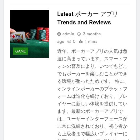
Latest ポーカー アプリ
Trends and Reviews
admin
3 months
ago
0
1 mins
近年、ポーカーアプリの人気は急
GAME
速に高まっています。スマートフ
ォンの普及により、いつでもどこ
でもポーカーを楽しむことができ
る環境が整ったためです。 特に、
オンラインポーカーのプラットフ
ォームは進化を続けており、プレ
イヤーに新しい体験を提供してい
ます。最新のポーカーアプリで
は、ユーザーインターフェースが
非常に洗練されており、初心者か
ら上級者まで幅広いプレイヤーに