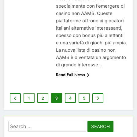
specialmente con l’emergere di
casino non AAMS. Queste
piattaforme offrono ai giocatori
italiani alternative interessanti,
spesso con bonus più allettanti
e una varietà di giochi più ampia.
La nuova lista di casino non
AAMS è diventata un argomento
di grande interesse…
Read Full News
1
2
3
4
5
Search
for: