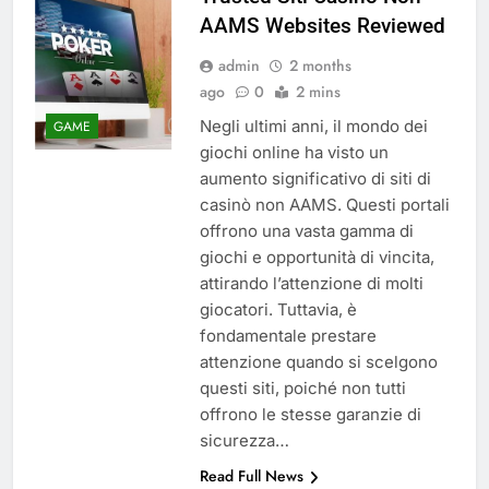
AAMS Websites Reviewed
admin
2 months
ago
0
2 mins
Negli ultimi anni, il mondo dei
GAME
giochi online ha visto un
aumento significativo di siti di
casinò non AAMS. Questi portali
offrono una vasta gamma di
giochi e opportunità di vincita,
attirando l’attenzione di molti
giocatori. Tuttavia, è
fondamentale prestare
attenzione quando si scelgono
questi siti, poiché non tutti
offrono le stesse garanzie di
sicurezza…
Read Full News