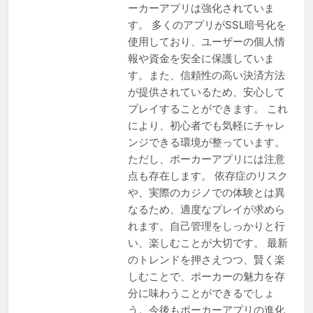
ーカーアプリは強化されていま
す。 多くのアプリがSSL暗号化を
使用しており、ユーザーの個人情
報や資金を安全に保護していま
す。また、信頼性の高い決済方法
が提供されているため、安心して
プレイすることができます。 これ
により、初心者でも気軽にチャレ
ンジできる環境が整っています。
ただし、ポーカーアプリには注意
点も存在します。 依存症のリスク
や、実際のカジノでの体験とは異
なるため、適度なプレイが求めら
れます。自己管理をしっかりと行
い、楽しむことが大切です。 最新
のトレンドを押さえつつ、賢く楽
しむことで、ポーカーの魅力を存
分に味わうことができるでしょ
う。今後もポーカーアプリの進化