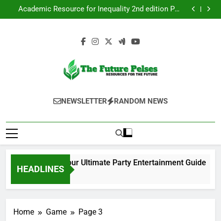
San Diego Strippers: Your Ultimate Party
Skip
Entertainment Guide
Academic Resource for Inequality 2nd edition PDF
to
with Essential Learning Materials
Visit the Official The Offspring Official Store Today
Heavy Duty Towing Service Calgary for Trucks and
content
Equipment
San Diego Strippers: Your Ultimate Party
Entertainment Guide
Academic Resource for Inequality 2nd edition PDF
with Essential Learning Materials
Visit the Official The Offspring Official Store Today
Heavy Duty Towing Service Calgary for Trucks and
Equipment
The Future
Resources For The Future
NEWSLETTER
RANDOM NEWS
Pelses
ego Strippers: Your Ultimate Party Entertainment Guide
HEADLINES
s Ago
Home
Game
Page 3