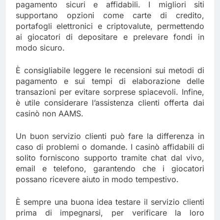
pagamento sicuri e affidabili. I migliori siti
supportano opzioni come carte di credito,
portafogli elettronici e criptovalute, permettendo
ai giocatori di depositare e prelevare fondi in
modo sicuro.
È consigliabile leggere le recensioni sui metodi di
pagamento e sui tempi di elaborazione delle
transazioni per evitare sorprese spiacevoli. Infine,
è utile considerare l’assistenza clienti offerta dai
casinò non AAMS.
Un buon servizio clienti può fare la differenza in
caso di problemi o domande. I casinò affidabili di
solito forniscono supporto tramite chat dal vivo,
email e telefono, garantendo che i giocatori
possano ricevere aiuto in modo tempestivo.
È sempre una buona idea testare il servizio clienti
prima di impegnarsi, per verificare la loro