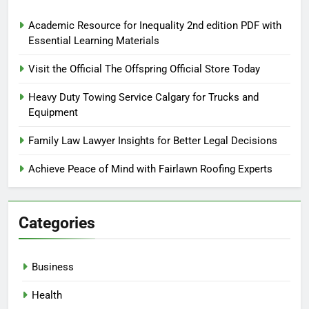
Academic Resource for Inequality 2nd edition PDF with
Essential Learning Materials
Visit the Official The Offspring Official Store Today
Heavy Duty Towing Service Calgary for Trucks and
Equipment
Family Law Lawyer Insights for Better Legal Decisions
Achieve Peace of Mind with Fairlawn Roofing Experts
Categories
Business
Health