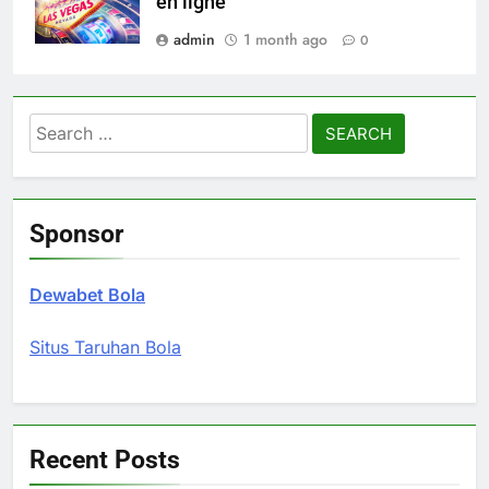
en ligne
admin
1 month ago
0
Search
for:
Sponsor
Dewabet Bola
Situs Taruhan Bola
Recent Posts