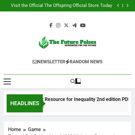
Academic Resource for Inequality 2nd edition PDF
Skip
with Essential Learning Materials
Visit the Official The Offspring Official Store Today
to
Heavy Duty Towing Service Calgary for Trucks and
Equipment
Family Law Lawyer Insights for Better Legal
content
Decisions
Academic Resource for Inequality 2nd edition PDF
with Essential Learning Materials
Visit the Official The Offspring Official Store Today
Heavy Duty Towing Service Calgary for Trucks and
Equipment
Family Law Lawyer Insights for Better Legal
Decisions
The Future
Resources For The Future
NEWSLETTER
RANDOM NEWS
Pelses
Academic Resource for Inequality 2nd edition PDF wit
HEADLINES
15 Hours Ago
Home
Game