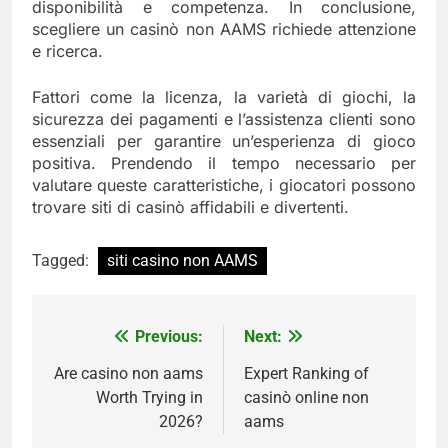
disponibilità e competenza. In conclusione,
scegliere un casinò non AAMS richiede attenzione
e ricerca.
Fattori come la licenza, la varietà di giochi, la
sicurezza dei pagamenti e l’assistenza clienti sono
essenziali per garantire un’esperienza di gioco
positiva. Prendendo il tempo necessario per
valutare queste caratteristiche, i giocatori possono
trovare siti di casinò affidabili e divertenti.
Tagged:
siti casino non AAMS
Previous:
Next:
Post
navigation
Are casino non aams
Expert Ranking of
Worth Trying in
casinò online non
2026?
aams