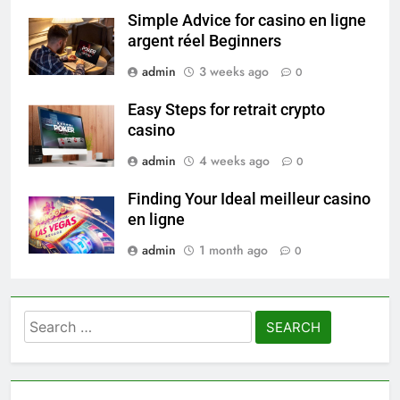
Simple Advice for casino en ligne
argent réel Beginners
admin
3 weeks ago
0
Easy Steps for retrait crypto
casino
admin
4 weeks ago
0
Finding Your Ideal meilleur casino
en ligne
admin
1 month ago
0
Search
for: