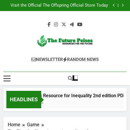
Academic Resource for Inequality 2nd edition PDF
Skip
with Essential Learning Materials
Visit the Official The Offspring Official Store Today
to
Heavy Duty Towing Service Calgary for Trucks and
Equipment
Family Law Lawyer Insights for Better Legal
content
Decisions
Academic Resource for Inequality 2nd edition PDF
with Essential Learning Materials
Visit the Official The Offspring Official Store Today
Heavy Duty Towing Service Calgary for Trucks and
Equipment
Family Law Lawyer Insights for Better Legal
Decisions
The Future
Resources For The Future
NEWSLETTER
RANDOM NEWS
Pelses
Academic Resource for Inequality 2nd edition PDF wit
HEADLINES
24 Hours Ago
Home
Game