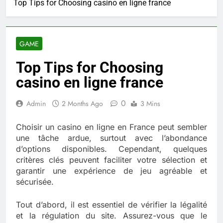
Top Tips for Choosing casino en ligne france
GAME
Top Tips for Choosing
casino en ligne france
0
Admin
2 Months Ago
3 Mins
Choisir un casino en ligne en France peut sembler
une tâche ardue, surtout avec l’abondance
d’options disponibles. Cependant, quelques
critères clés peuvent faciliter votre sélection et
garantir une expérience de jeu agréable et
sécurisée.
Tout d’abord, il est essentiel de vérifier la légalité
et la régulation du site. Assurez-vous que le