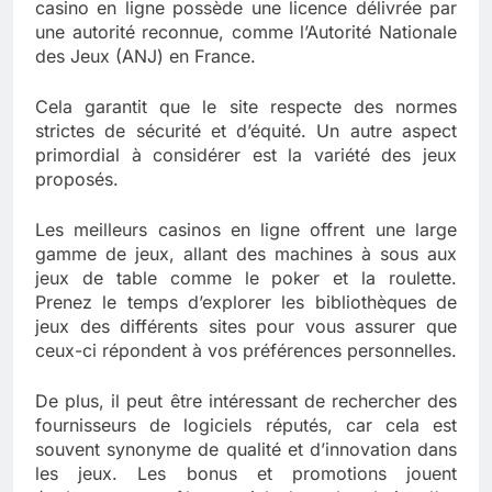
casino en ligne possède une licence délivrée par
une autorité reconnue, comme l’Autorité Nationale
des Jeux (ANJ) en France.
Cela garantit que le site respecte des normes
strictes de sécurité et d’équité. Un autre aspect
primordial à considérer est la variété des jeux
proposés.
Les meilleurs casinos en ligne offrent une large
gamme de jeux, allant des machines à sous aux
jeux de table comme le poker et la roulette.
Prenez le temps d’explorer les bibliothèques de
jeux des différents sites pour vous assurer que
ceux-ci répondent à vos préférences personnelles.
De plus, il peut être intéressant de rechercher des
fournisseurs de logiciels réputés, car cela est
souvent synonyme de qualité et d’innovation dans
les jeux. Les bonus et promotions jouent