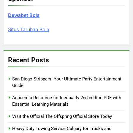
Dewabet Bola
Situs Taruhan Bola
Recent Posts
San Diego Strippers: Your Ultimate Party Entertainment
Guide
Academic Resource for Inequality 2nd edition PDF with
Essential Learning Materials
Visit the Official The Offspring Official Store Today
Heavy Duty Towing Service Calgary for Trucks and