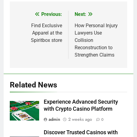
Previous:
Next:
Post
navigation
Find Exclusive
How Personal Injury
Apparel at the
Lawyers Use
Spiritbox store
Collision
Reconstruction to
Strengthen Claims
Related News
Experience Advanced Security
with Crypto Casino Platform
admin
2 weeks ago
0
Discover Trusted Casinos with