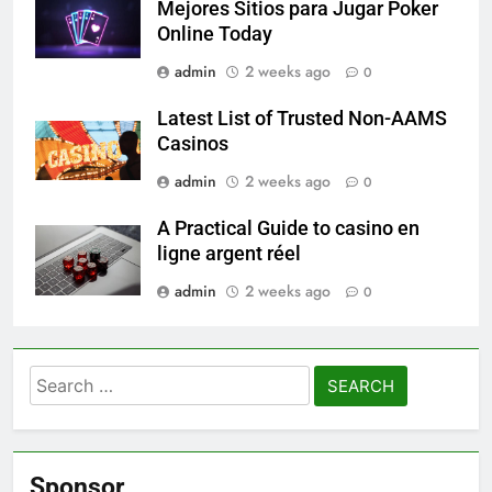
Mejores Sitios para Jugar Poker
Online Today
admin
2 weeks ago
0
Latest List of Trusted Non-AAMS
Casinos
admin
2 weeks ago
0
A Practical Guide to casino en
ligne argent réel
admin
2 weeks ago
0
Search
for:
Sponsor