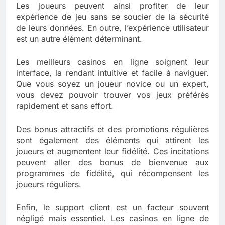
Les joueurs peuvent ainsi profiter de leur
expérience de jeu sans se soucier de la sécurité
de leurs données. En outre, l’expérience utilisateur
est un autre élément déterminant.
Les meilleurs casinos en ligne soignent leur
interface, la rendant intuitive et facile à naviguer.
Que vous soyez un joueur novice ou un expert,
vous devez pouvoir trouver vos jeux préférés
rapidement et sans effort.
Des bonus attractifs et des promotions régulières
sont également des éléments qui attirent les
joueurs et augmentent leur fidélité. Ces incitations
peuvent aller des bonus de bienvenue aux
programmes de fidélité, qui récompensent les
joueurs réguliers.
Enfin, le support client est un facteur souvent
négligé mais essentiel. Les casinos en ligne de