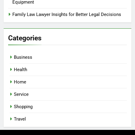
Equipment
Family Law Lawyer Insights for Better Legal Decisions
Categories
Business
Health
Home
Service
Shopping
Travel