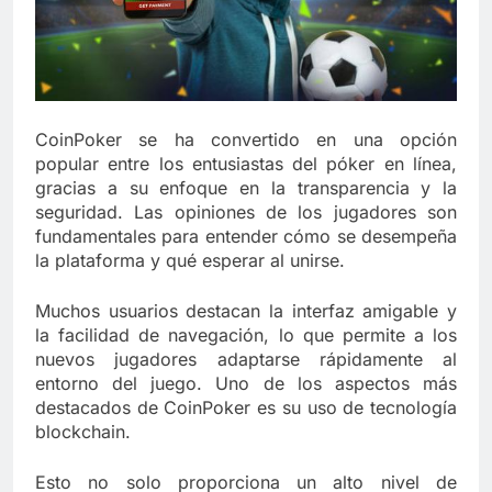
CoinPoker se ha convertido en una opción
popular entre los entusiastas del póker en línea,
gracias a su enfoque en la transparencia y la
seguridad. Las opiniones de los jugadores son
fundamentales para entender cómo se desempeña
la plataforma y qué esperar al unirse.
Muchos usuarios destacan la interfaz amigable y
la facilidad de navegación, lo que permite a los
nuevos jugadores adaptarse rápidamente al
entorno del juego. Uno de los aspectos más
destacados de CoinPoker es su uso de tecnología
blockchain.
Esto no solo proporciona un alto nivel de