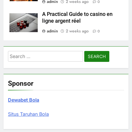
admin
2 weeks ago
0
A Practical Guide to casino en
ligne argent réel
admin
2 weeks ago
0
Search
for:
Sponsor
Dewabet Bola
Situs Taruhan Bola