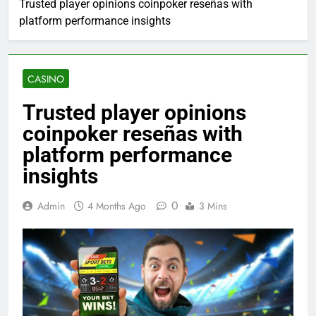
Trusted player opinions coinpoker reseñas with
platform performance insights
CASINO
Trusted player opinions
coinpoker reseñas with
platform performance
insights
0
Admin
4 Months Ago
3 Mins