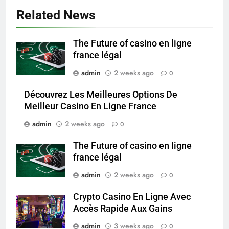
Related News
The Future of casino en ligne
france légal
admin
2 weeks ago
0
Découvrez Les Meilleures Options De
Meilleur Casino En Ligne France
admin
2 weeks ago
0
The Future of casino en ligne
france légal
admin
2 weeks ago
0
Crypto Casino En Ligne Avec
Accès Rapide Aux Gains
admin
3 weeks ago
0