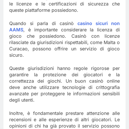
le licenze e le certificazioni di sicurezza che
queste piattaforme possiedono.
Quando si parla di casinò
casino sicuri non
AAMS
, è importante considerare la licenza di
gioco che possiedono. Casinò con licenze
rilasciate da giurisdizioni rispettabili, come Malta o
Curacao, possono offrire un servizio di gioco
sicuro.
Queste giurisdizioni hanno regole rigorose per
garantire la protezione dei giocatori e la
correttezza dei giochi. Un buon casinò online
deve anche utilizzare tecnologie di crittografia
avanzate per proteggere le informazioni sensibili
degli utenti.
Inoltre, è fondamentale prestare attenzione alle
recensioni e alle esperienze di altri giocatori. Le
opinioni di chi ha già provato il servizio possono