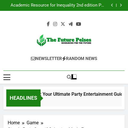
San Diego Strippers: Your Ultimate Party
Skip
Entertainment Guide
Academic Resource for Inequality 2nd edition PDF
to
with Essential Learning Materials
Visit the Official The Offspring Official Store Today
Heavy Duty Towing Service Calgary for Trucks and
content
Equipment
San Diego Strippers: Your Ultimate Party
Entertainment Guide
Academic Resource for Inequality 2nd edition PDF
with Essential Learning Materials
Visit the Official The Offspring Official Store Today
Heavy Duty Towing Service Calgary for Trucks and
Equipment
The Future
Resources For The Future
NEWSLETTER
RANDOM NEWS
Pelses
an Diego Strippers: Your Ultimate Party Entertainment Guide
HEADLINES
 Hours Ago
Home
Game