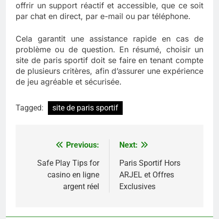
offrir un support réactif et accessible, que ce soit
par chat en direct, par e-mail ou par téléphone.
Cela garantit une assistance rapide en cas de
problème ou de question. En résumé, choisir un
site de paris sportif doit se faire en tenant compte
de plusieurs critères, afin d’assurer une expérience
de jeu agréable et sécurisée.
Tagged:
site de paris sportif
Previous:
Next:
Post
navigation
Safe Play Tips for
Paris Sportif Hors
casino en ligne
ARJEL et Offres
argent réel
Exclusives