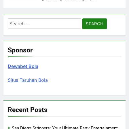
Search
for:
Sponsor
Dewabet Bola
Situs Taruhan Bola
Recent Posts
San Diego Strippers: Your Ultimate Party Entertainment