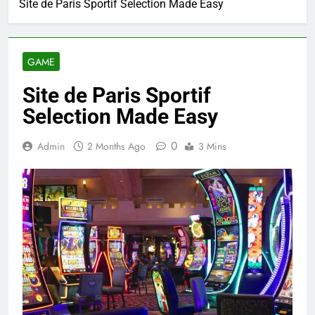
Site de Paris Sportif Selection Made Easy
GAME
Site de Paris Sportif
Selection Made Easy
0
Admin
2 Months Ago
3 Mins