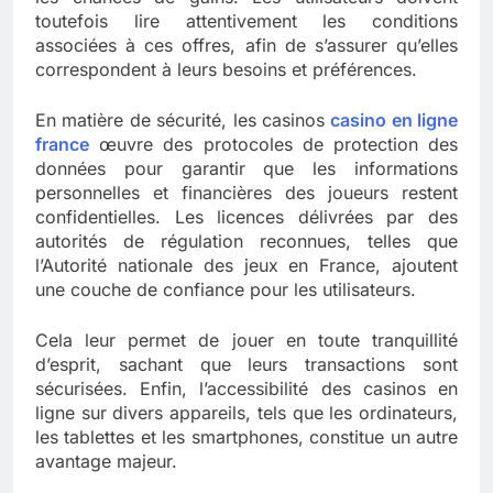
toutefois lire attentivement les conditions
associées à ces offres, afin de s’assurer qu’elles
correspondent à leurs besoins et préférences.
En matière de sécurité, les casinos
casino en ligne
france
œuvre des protocoles de protection des
données pour garantir que les informations
personnelles et financières des joueurs restent
confidentielles. Les licences délivrées par des
autorités de régulation reconnues, telles que
l’Autorité nationale des jeux en France, ajoutent
une couche de confiance pour les utilisateurs.
Cela leur permet de jouer en toute tranquillité
d’esprit, sachant que leurs transactions sont
sécurisées. Enfin, l’accessibilité des casinos en
ligne sur divers appareils, tels que les ordinateurs,
les tablettes et les smartphones, constitue un autre
avantage majeur.