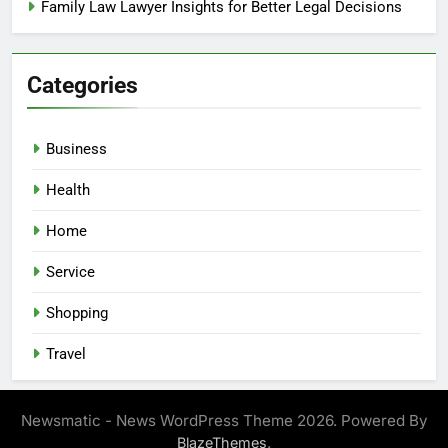
Family Law Lawyer Insights for Better Legal Decisions
Categories
Business
Health
Home
Service
Shopping
Travel
Newsmatic - News WordPress Theme 2026. Powered By
.
BlazeThemes