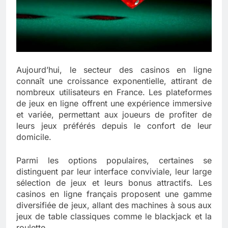
Aujourd’hui, le secteur des casinos en ligne
connaît une croissance exponentielle, attirant de
nombreux utilisateurs en France. Les plateformes
de jeux en ligne offrent une expérience immersive
et variée, permettant aux joueurs de profiter de
leurs jeux préférés depuis le confort de leur
domicile.
Parmi les options populaires, certaines se
distinguent par leur interface conviviale, leur large
sélection de jeux et leurs bonus attractifs. Les
casinos en ligne français proposent une gamme
diversifiée de jeux, allant des machines à sous aux
jeux de table classiques comme le blackjack et la
roulette.