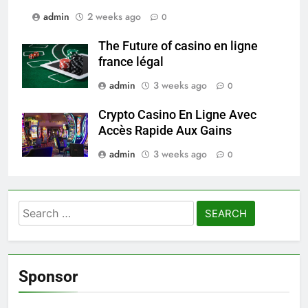
admin
2 weeks ago
0
The Future of casino en ligne
france légal
admin
3 weeks ago
0
Crypto Casino En Ligne Avec
Accès Rapide Aux Gains
admin
3 weeks ago
0
Search
for:
Sponsor