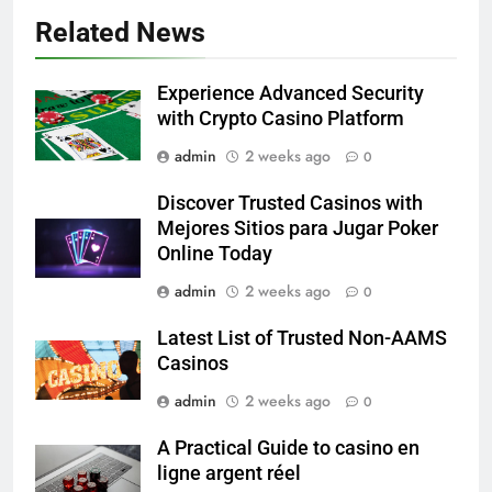
Related News
Experience Advanced Security
with Crypto Casino Platform
admin
2 weeks ago
0
Discover Trusted Casinos with
Mejores Sitios para Jugar Poker
Online Today
admin
2 weeks ago
0
Latest List of Trusted Non-AAMS
Casinos
admin
2 weeks ago
0
A Practical Guide to casino en
ligne argent réel