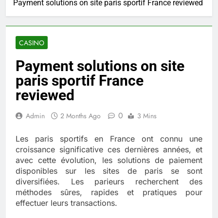
Payment solutions on site paris sportif France reviewed
CASINO
Payment solutions on site
paris sportif France
reviewed
0
Admin
2 Months Ago
3 Mins
Les paris sportifs en France ont connu une
croissance significative ces dernières années, et
avec cette évolution, les solutions de paiement
disponibles sur les sites de paris se sont
diversifiées. Les parieurs recherchent des
méthodes sûres, rapides et pratiques pour
effectuer leurs transactions.