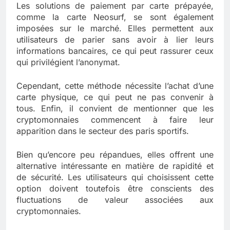
Les solutions de paiement par carte prépayée,
comme la carte Neosurf, se sont également
imposées sur le marché. Elles permettent aux
utilisateurs de parier sans avoir à lier leurs
informations bancaires, ce qui peut rassurer ceux
qui privilégient l’anonymat.
Cependant, cette méthode nécessite l’achat d’une
carte physique, ce qui peut ne pas convenir à
tous. Enfin, il convient de mentionner que les
cryptomonnaies commencent à faire leur
apparition dans le secteur des paris sportifs.
Bien qu’encore peu répandues, elles offrent une
alternative intéressante en matière de rapidité et
de sécurité. Les utilisateurs qui choisissent cette
option doivent toutefois être conscients des
fluctuations de valeur associées aux
cryptomonnaies.