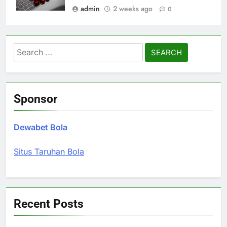
admin
2 weeks ago
0
Search
for:
Sponsor
Dewabet Bola
Situs Taruhan Bola
Recent Posts