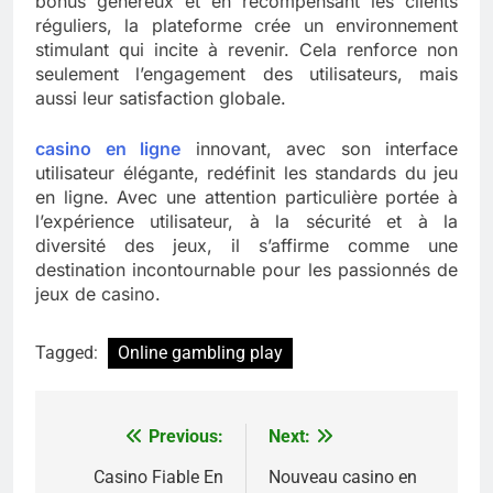
bonus généreux et en récompensant les clients
réguliers, la plateforme crée un environnement
stimulant qui incite à revenir. Cela renforce non
seulement l’engagement des utilisateurs, mais
aussi leur satisfaction globale.
casino en ligne
innovant, avec son interface
utilisateur élégante, redéfinit les standards du jeu
en ligne. Avec une attention particulière portée à
l’expérience utilisateur, à la sécurité et à la
diversité des jeux, il s’affirme comme une
destination incontournable pour les passionnés de
jeux de casino.
Tagged:
Online gambling play
Previous:
Next:
Post
navigation
Casino Fiable En
Nouveau casino en