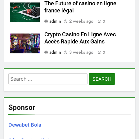
The Future of casino en ligne
france légal
admin
2 weeks ago
0
Crypto Casino En Ligne Avec
Accès Rapide Aux Gains
admin
3 weeks ago
0
Search
for:
Sponsor
Dewabet Bola