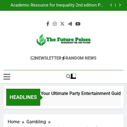
San Diego Strippers: Your Ultimate Party
Skip
Entertainment Guide
Academic Resource for Inequality 2nd edition PDF
to
with Essential Learning Materials
Visit the Official The Offspring Official Store Today
Heavy Duty Towing Service Calgary for Trucks and
content
Equipment
San Diego Strippers: Your Ultimate Party
Entertainment Guide
Academic Resource for Inequality 2nd edition PDF
with Essential Learning Materials
Visit the Official The Offspring Official Store Today
Heavy Duty Towing Service Calgary for Trucks and
Equipment
The Future
Resources For The Future
NEWSLETTER
RANDOM NEWS
Pelses
n Diego Strippers: Your Ultimate Party Entertainment Guide
HEADLINES
Hours Ago
Home
Gambling