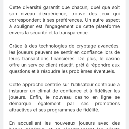
Cette diversité garantit que chacun, quel que soit
son niveau d’expérience, trouve des jeux qui
correspondent à ses préférences. Un autre aspect
à souligner est l’engagement de cette plateforme
envers la sécurité et la transparence.
Grâce à des technologies de cryptage avancées,
les joueurs peuvent se sentir en confiance lors de
leurs transactions financières. De plus, le casino
offre un service client réactif, prêt à répondre aux
questions et à résoudre les problèmes éventuels.
Cette approche centrée sur l’utilisateur contribue à
instaurer un climat de confiance et à fidéliser les
joueurs. Enfin, le nouveau casino en ligne se
démarque également par ses promotions
attractives et ses programmes de fidélité.
En accueillant les nouveaux joueurs avec des