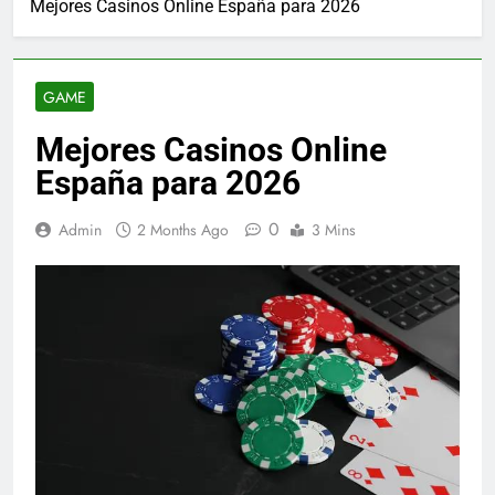
Mejores Casinos Online España para 2026
GAME
Mejores Casinos Online
España para 2026
0
Admin
2 Months Ago
3 Mins