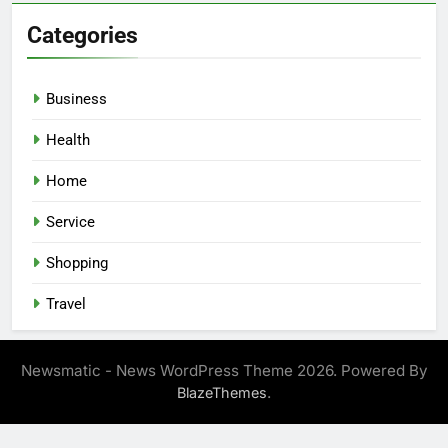
Categories
Business
Health
Home
Service
Shopping
Travel
Newsmatic - News WordPress Theme 2026. Powered By
.
BlazeThemes