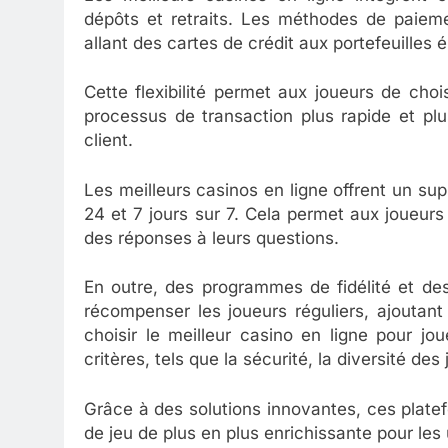
dépôts et retraits. Les méthodes de paieme
allant des cartes de crédit aux portefeuilles
Cette flexibilité permet aux joueurs de choi
processus de transaction plus rapide et plu
client.
Les meilleurs casinos en ligne offrent un sup
24 et 7 jours sur 7. Cela permet aux joueur
des réponses à leurs questions.
En outre, des programmes de fidélité et de
récompenser les joueurs réguliers, ajoutant
choisir le meilleur casino en ligne pour jou
critères, tels que la sécurité, la diversité des 
Grâce à des solutions innovantes, ces platef
de jeu de plus en plus enrichissante pour les u