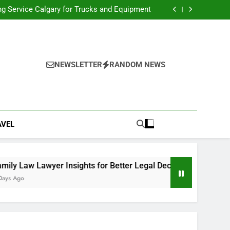
the Official The Offspring Official Store Today
g Service Calgary for Trucks and Equipment
w Lawyer Insights for Better Legal Decisions
Peace of Mind with Fairlawn Roofing Experts
the Official The Offspring Official Store Today
g Service Calgary for Trucks and Equipment
w Lawyer Insights for Better Legal Decisions
NEWSLETTER
RANDOM NEWS
Peace of Mind with Fairlawn Roofing Experts
AVEL
awyer Insights for Better Legal Decisions
Ach
2 Da