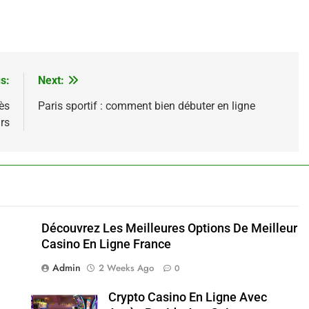
s:
Next:
ès
Paris sportif : comment bien débuter en ligne
rs
Découvrez Les Meilleures Options De Meilleur
Casino En Ligne France
Admin
2 Weeks Ago
0
Crypto Casino En Ligne Avec