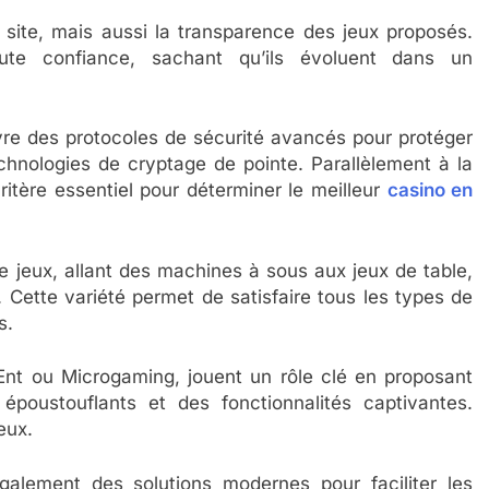
u site, mais aussi la transparence des jeux proposés.
ute confiance, sachant qu’ils évoluent dans un
re des protocoles de sécurité avancés pour protéger
technologies de cryptage de pointe. Parallèlement à la
critère essentiel pour déterminer le meilleur
casino en
 jeux, allant des machines à sous aux jeux de table,
. Cette variété permet de satisfaire tous les types de
s.
tEnt ou Microgaming, jouent un rôle clé en proposant
poustouflants et des fonctionnalités captivantes.
eux.
galement des solutions modernes pour faciliter les