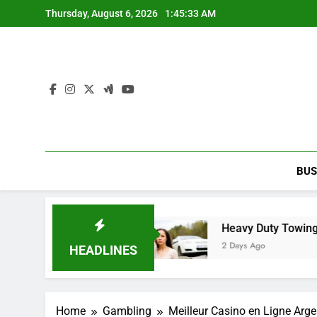
Skip
Thursday, August 6, 2026
1:45:34 AM
to
content
BUS
cial Store Today
Heavy Duty Towing Service Ca
2 Days Ago
HEADLINES
Home
Gambling
Meilleur Casino en Ligne Arge