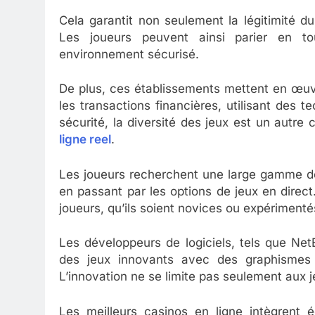
Cela garantit non seulement la légitimité d
Les joueurs peuvent ainsi parier en to
environnement sécurisé.
De plus, ces établissements mettent en œuv
les transactions financières, utilisant des 
sécurité, la diversité des jeux est un autre 
ligne reel
.
Les joueurs recherchent une large gamme de
en passant par les options de jeux en direct
joueurs, qu’ils soient novices ou expérimenté
Les développeurs de logiciels, tels que Ne
des jeux innovants avec des graphismes é
L’innovation ne se limite pas seulement aux j
Les meilleurs casinos en ligne intègrent é