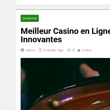
GAMBLING
Meilleur Casino en Lign
Innovantes
0
Admin
2 Months Ago
3 Mins