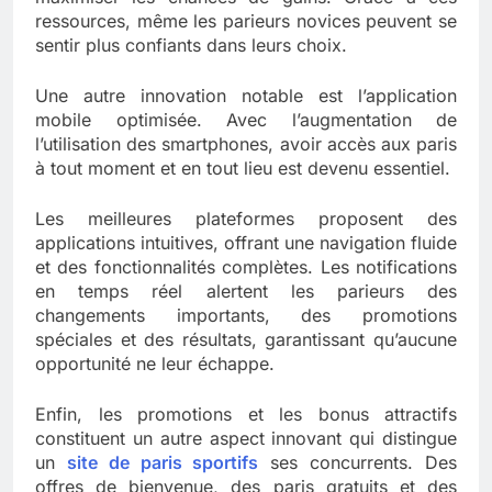
ressources, même les parieurs novices peuvent se
sentir plus confiants dans leurs choix.
Une autre innovation notable est l’application
mobile optimisée. Avec l’augmentation de
l’utilisation des smartphones, avoir accès aux paris
à tout moment et en tout lieu est devenu essentiel.
Les meilleures plateformes proposent des
applications intuitives, offrant une navigation fluide
et des fonctionnalités complètes. Les notifications
en temps réel alertent les parieurs des
changements importants, des promotions
spéciales et des résultats, garantissant qu’aucune
opportunité ne leur échappe.
Enfin, les promotions et les bonus attractifs
constituent un autre aspect innovant qui distingue
un
site de paris sportifs
ses concurrents. Des
offres de bienvenue, des paris gratuits et des