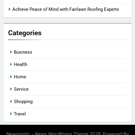
Achieve Peace of Mind with Fairlawn Roofing Experts
Categories
Business
Health
Home
Service
Shopping
Travel
Newsmatic - News WordPress Theme 2026. Powered By