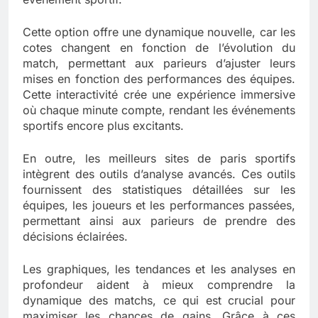
Cette option offre une dynamique nouvelle, car les
cotes changent en fonction de l’évolution du
match, permettant aux parieurs d’ajuster leurs
mises en fonction des performances des équipes.
Cette interactivité crée une expérience immersive
où chaque minute compte, rendant les événements
sportifs encore plus excitants.
En outre, les meilleurs sites de paris sportifs
intègrent des outils d’analyse avancés. Ces outils
fournissent des statistiques détaillées sur les
équipes, les joueurs et les performances passées,
permettant ainsi aux parieurs de prendre des
décisions éclairées.
Les graphiques, les tendances et les analyses en
profondeur aident à mieux comprendre la
dynamique des matchs, ce qui est crucial pour
maximiser les chances de gains. Grâce à ces