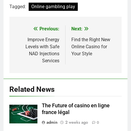
Tagged:
Online gambling play
Previous:
Next:
Post
navigation
Improve Energy
Find the Right New
Levels with Safe
Online Casino for
NAD Injections
Your Style
Services
Related News
The Future of casino en ligne
france légal
admin
2 weeks ago
0