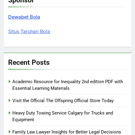
Sponsor
Dewabet Bola
Situs Taruhan Bola
Recent Posts
Academic Resource for Inequality 2nd edition PDF with
Essential Learning Materials
Visit the Official The Offspring Official Store Today
Heavy Duty Towing Service Calgary for Trucks and
Equipment
Family Law Lawyer Insights for Better Legal Decisions