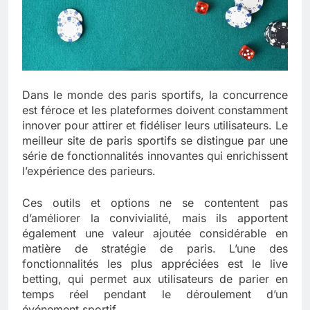
Dans le monde des paris sportifs, la concurrence
est féroce et les plateformes doivent constamment
innover pour attirer et fidéliser leurs utilisateurs. Le
meilleur site de paris sportifs se distingue par une
série de fonctionnalités innovantes qui enrichissent
l’expérience des parieurs.
Ces outils et options ne se contentent pas
d’améliorer la convivialité, mais ils apportent
également une valeur ajoutée considérable en
matière de stratégie de paris. L’une des
fonctionnalités les plus appréciées est le live
betting, qui permet aux utilisateurs de parier en
temps réel pendant le déroulement d’un
événement sportif.