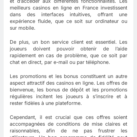
et d’accéder aux différentes fonctionnalités. Les
meilleurs casinos en ligne en France investissent
dans des interfaces intuitives, offrant une
expérience fluide, que ce soit sur ordinateur ou
sur mobile.
De plus, un bon service client est essentiel. Les
joueurs doivent pouvoir obtenir de l’aide
rapidement en cas de problème, que ce soit par
chat en direct, par e-mail ou par téléphone.
Les promotions et les bonus constituent un autre
aspect attractif des casinos en ligne. Les offres de
bienvenue, les bonus de dépôt et les promotions
régulières incitent les joueurs à s’inscrire et à
rester fidèles à une plateforme.
Cependant, il est crucial que ces offres soient
accompagnées de conditions de mise claires et
raisonnables, afin de ne pas frustrer les