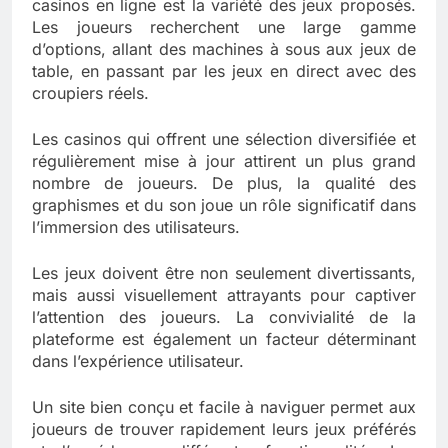
casinos en ligne est la variété des jeux proposés.
Les joueurs recherchent une large gamme
d’options, allant des machines à sous aux jeux de
table, en passant par les jeux en direct avec des
croupiers réels.
Les casinos qui offrent une sélection diversifiée et
régulièrement mise à jour attirent un plus grand
nombre de joueurs. De plus, la qualité des
graphismes et du son joue un rôle significatif dans
l’immersion des utilisateurs.
Les jeux doivent être non seulement divertissants,
mais aussi visuellement attrayants pour captiver
l’attention des joueurs. La convivialité de la
plateforme est également un facteur déterminant
dans l’expérience utilisateur.
Un site bien conçu et facile à naviguer permet aux
joueurs de trouver rapidement leurs jeux préférés