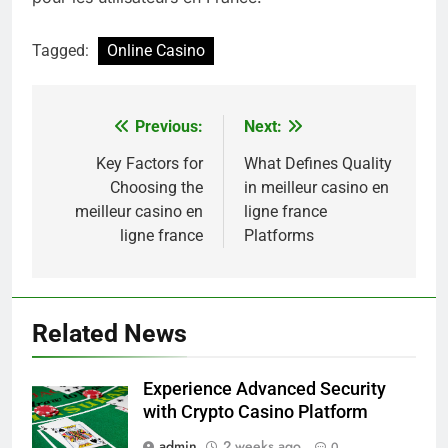
Tagged:
Online Casino
Previous:
Next:
Post
navigation
Key Factors for
What Defines Quality
Choosing the
in meilleur casino en
meilleur casino en
ligne france
ligne france
Platforms
Related News
Experience Advanced Security
with Crypto Casino Platform
admin
2 weeks ago
0