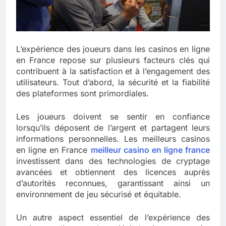
L’expérience des joueurs dans les casinos en ligne
en France repose sur plusieurs facteurs clés qui
contribuent à la satisfaction et à l’engagement des
utilisateurs. Tout d’abord, la sécurité et la fiabilité
des plateformes sont primordiales.
Les joueurs doivent se sentir en confiance
lorsqu’ils déposent de l’argent et partagent leurs
informations personnelles. Les meilleurs casinos
en ligne en France
meilleur casino en ligne france
investissent dans des technologies de cryptage
avancées et obtiennent des licences auprès
d’autorités reconnues, garantissant ainsi un
environnement de jeu sécurisé et équitable.
Un autre aspect essentiel de l’expérience des