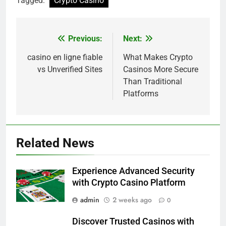
Tagged:
Crypto Casino
Previous:
Next:
Post
navigation
casino en ligne fiable
What Makes Crypto
vs Unverified Sites
Casinos More Secure
Than Traditional
Platforms
Related News
Experience Advanced Security
with Crypto Casino Platform
admin
2 weeks ago
0
Discover Trusted Casinos with