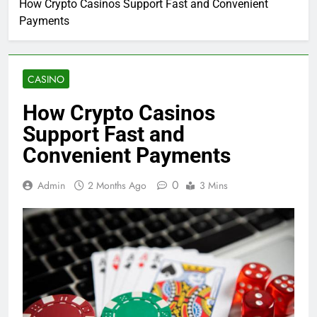
How Crypto Casinos Support Fast and Convenient
Payments
CASINO
How Crypto Casinos
Support Fast and
Convenient Payments
0
Admin
2 Months Ago
3 Mins