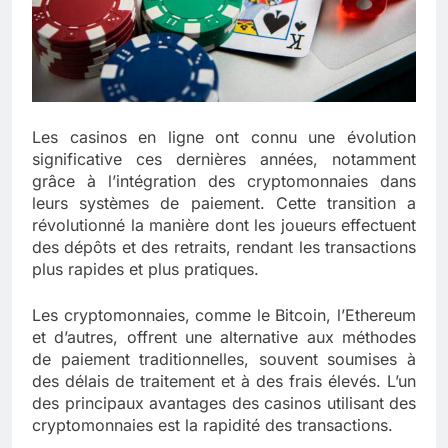
Les casinos en ligne ont connu une évolution
significative ces dernières années, notamment
grâce à l’intégration des cryptomonnaies dans
leurs systèmes de paiement. Cette transition a
révolutionné la manière dont les joueurs effectuent
des dépôts et des retraits, rendant les transactions
plus rapides et plus pratiques.
Les cryptomonnaies, comme le Bitcoin, l’Ethereum
et d’autres, offrent une alternative aux méthodes
de paiement traditionnelles, souvent soumises à
des délais de traitement et à des frais élevés. L’un
des principaux avantages des casinos utilisant des
cryptomonnaies est la rapidité des transactions.