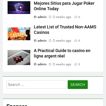
Mejores Sitios para Jugar Poker
Online Today
admin
2 weeks ago
0
Latest List of Trusted Non-AAMS
Casinos
admin
2 weeks ago
0
A Practical Guide to casino en
ligne argent réel
admin
2 weeks ago
0
Search
for: