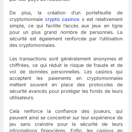
De plus, la création d’un portefeuille de
cryptomonnaie
crypto casinos
s est relativement
simple, ce qui facilite l’accès aux jeux en ligne
pour un plus grand nombre de personnes. La
sécurité est également renforcée par l’utilisation
des cryptomonnaies.
Les transactions sont généralement anonymes et
chiffrées, ce qui réduit le risque de fraude et de
vol de données personnelles. Les casinos qui
acceptent les paiements en cryptomonnaies
mettent souvent en place des protocoles de
sécurité avancés pour protéger les fonds de leurs
utilisateurs.
Cela renforce la confiance des joueurs, qui
peuvent ainsi se concentrer sur leur expérience de
jeu sans craindre pour la sécurité de leurs
informations financières. Enfin, les casinos en