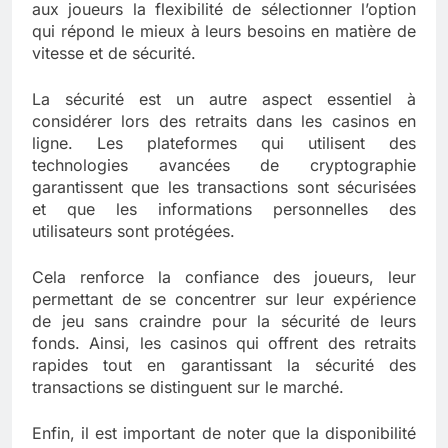
aux joueurs la flexibilité de sélectionner l’option
qui répond le mieux à leurs besoins en matière de
vitesse et de sécurité.
La sécurité est un autre aspect essentiel à
considérer lors des retraits dans les casinos en
ligne. Les plateformes qui utilisent des
technologies avancées de cryptographie
garantissent que les transactions sont sécurisées
et que les informations personnelles des
utilisateurs sont protégées.
Cela renforce la confiance des joueurs, leur
permettant de se concentrer sur leur expérience
de jeu sans craindre pour la sécurité de leurs
fonds. Ainsi, les casinos qui offrent des retraits
rapides tout en garantissant la sécurité des
transactions se distinguent sur le marché.
Enfin, il est important de noter que la disponibilité