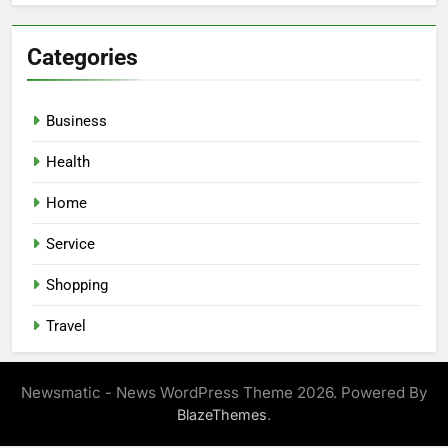
Categories
Business
Health
Home
Service
Shopping
Travel
Newsmatic - News WordPress Theme 2026. Powered By
.
BlazeThemes