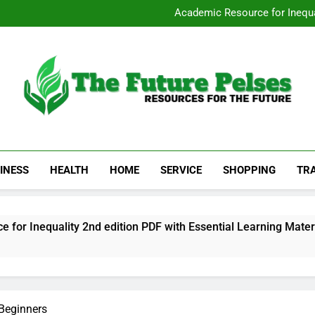
San Diego Stripp
Academic Resource for Inequal
Visit 
Heavy Duty Towin
San Diego Stripp
Academic Resource for Inequal
Visit 
Heavy Duty Towin
The Future Pelses
Resources For The Future
INESS
HEALTH
HOME
SERVICE
SHOPPING
TR
lity 2nd edition PDF with Essential Learning Materials
 Beginners