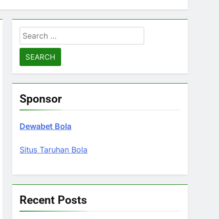
Search
for:
Sponsor
Dewabet Bola
Situs Taruhan Bola
Recent Posts