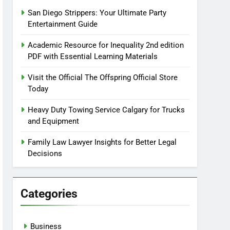
San Diego Strippers: Your Ultimate Party
Entertainment Guide
Academic Resource for Inequality 2nd edition
PDF with Essential Learning Materials
Visit the Official The Offspring Official Store
Today
Heavy Duty Towing Service Calgary for Trucks
and Equipment
Family Law Lawyer Insights for Better Legal
Decisions
Categories
Business