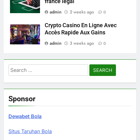
france légal
admin
2 weeks ago
0
Crypto Casino En Ligne Avec
Accès Rapide Aux Gains
admin
3 weeks ago
0
Search
for:
Sponsor
Dewabet Bola
Situs Taruhan Bola