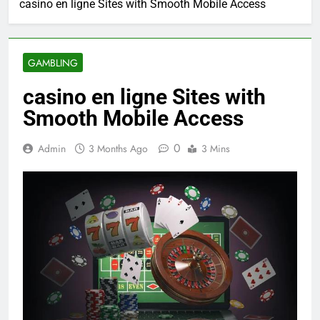
casino en ligne Sites with Smooth Mobile Access
GAMBLING
casino en ligne Sites with
Smooth Mobile Access
0
Admin
3 Months Ago
3 Mins