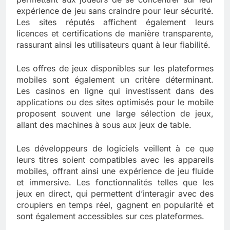
expérience de jeu sans craindre pour leur sécurité.
Les sites réputés affichent également leurs
licences et certifications de manière transparente,
rassurant ainsi les utilisateurs quant à leur fiabilité.
Les offres de jeux disponibles sur les plateformes
mobiles sont également un critère déterminant.
Les casinos en ligne qui investissent dans des
applications ou des sites optimisés pour le mobile
proposent souvent une large sélection de jeux,
allant des machines à sous aux jeux de table.
Les développeurs de logiciels veillent à ce que
leurs titres soient compatibles avec les appareils
mobiles, offrant ainsi une expérience de jeu fluide
et immersive. Les fonctionnalités telles que les
jeux en direct, qui permettent d’interagir avec des
croupiers en temps réel, gagnent en popularité et
sont également accessibles sur ces plateformes.