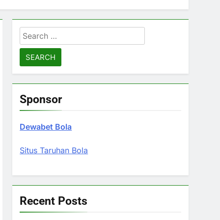
Search
for:
Sponsor
Dewabet Bola
Situs Taruhan Bola
Recent Posts