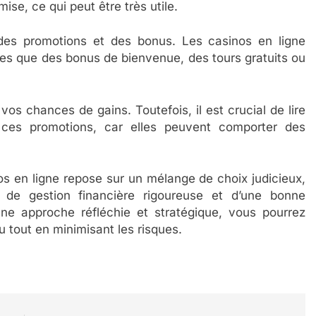
ise, ce qui peut être très utile.
e des promotions et des bonus. Les casinos en ligne
lles que des bonus de bienvenue, des tours gratuits ou
os chances de gains. Toutefois, il est crucial de lire
 ces promotions, car elles peuvent comporter des
s en ligne repose sur un mélange de choix judicieux,
 de gestion financière rigoureuse et d’une bonne
ne approche réfléchie et stratégique, vous pourrez
u tout en minimisant les risques.