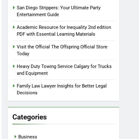
San Diego Strippers: Your Ultimate Party
Entertainment Guide
Academic Resource for Inequality 2nd edition
PDF with Essential Learning Materials
Visit the Official The Offspring Official Store
Today
Heavy Duty Towing Service Calgary for Trucks
and Equipment
Family Law Lawyer Insights for Better Legal
Decisions
Categories
Business