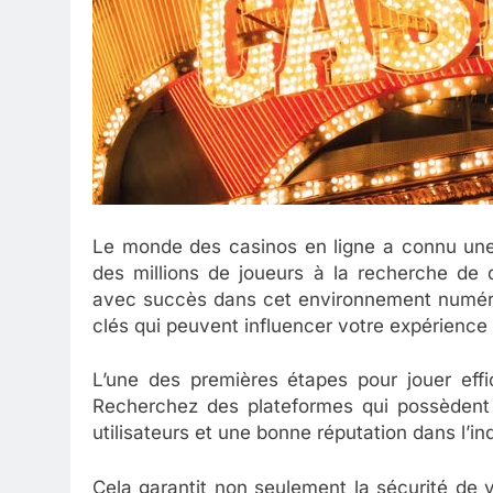
Le monde des casinos en ligne a connu une 
des millions de joueurs à la recherche de 
avec succès dans cet environnement numériq
clés qui peuvent influencer votre expérience 
L’une des premières étapes pour jouer effi
Recherchez des plateformes qui possèdent u
utilisateurs et une bonne réputation dans l’ind
Cela garantit non seulement la sécurité de v