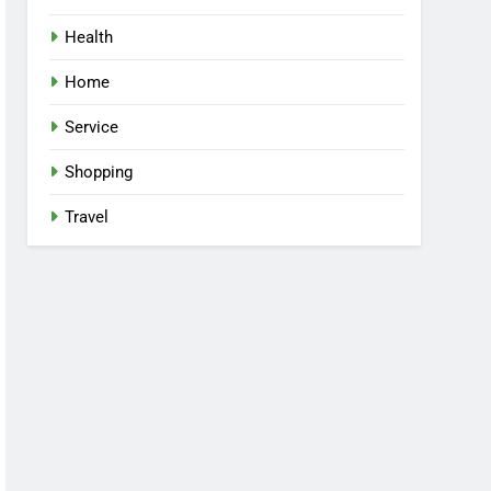
Health
Home
Service
Shopping
Travel