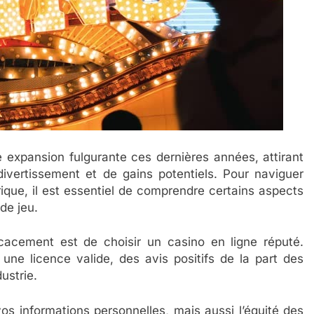
expansion fulgurante ces dernières années, attirant
divertissement et de gains potentiels. Pour naviguer
ue, il est essentiel de comprendre certains aspects
de jeu.
cacement est de choisir un casino en ligne réputé.
ne licence valide, des avis positifs de la part des
ustrie.
os informations personnelles, mais aussi l’équité des