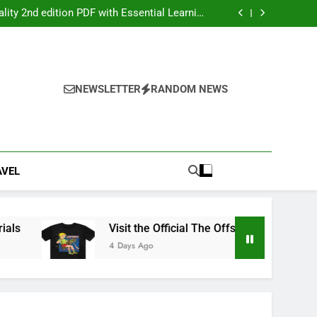
ers: Your Ultimate Party Entertainment Guide
ity 2nd edition PDF with Essential Learning
Materials
the Official The Offspring Official Store Today
g Service Calgary for Trucks and Equipment
ers: Your Ultimate Party Entertainment Guide
ity 2nd edition PDF with Essential Learning
Materials
the Official The Offspring Official Store Today
NEWSLETTER
RANDOM NEWS
g Service Calgary for Trucks and Equipment
AVEL
Visit the Official The Offspring Official Store Today
4 Days Ago