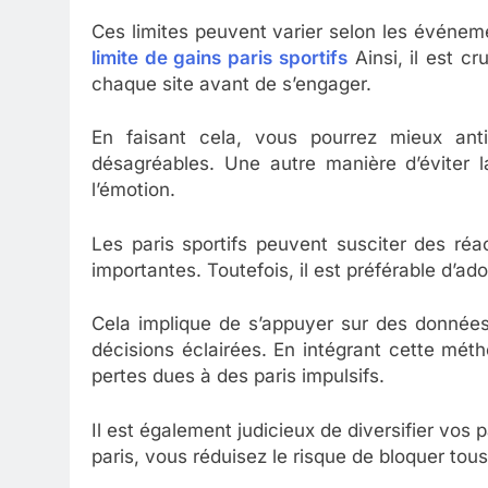
Ces limites peuvent varier selon les événeme
limite de gains paris sportifs
Ainsi, il est cr
chaque site avant de s’engager.
En faisant cela, vous pourrez mieux antic
désagréables. Une autre manière d’éviter l
l’émotion.
Les paris sportifs peuvent susciter des ré
importantes. Toutefois, il est préférable d’a
Cela implique de s’appuyer sur des données
décisions éclairées. En intégrant cette mé
pertes dues à des paris impulsifs.
Il est également judicieux de diversifier vos
paris, vous réduisez le risque de bloquer tous 