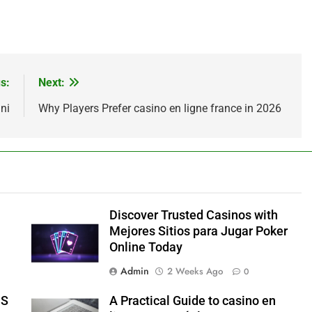
s:
Next:
ni
Why Players Prefer casino en ligne france in 2026
Discover Trusted Casinos with
Mejores Sitios para Jugar Poker
Online Today
Admin
2 Weeks Ago
0
MS
A Practical Guide to casino en