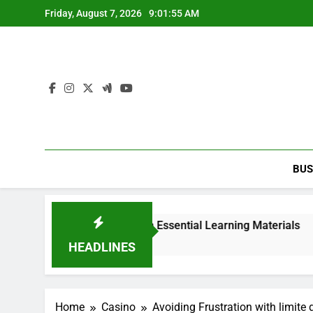
Skip
Friday, August 7, 2026
9:01:56 AM
to
content
BUS
nd edition PDF with Essential Learning Materials
HEADLINES
Home
Casino
Avoiding Frustration with limite 