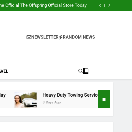
ity 2nd edition PDF with Essential Learning
Materials
the Official The Offspring Official Store Today
g Service Calgary for Trucks and Equipment
w Lawyer Insights for Better Legal Decisions
ity 2nd edition PDF with Essential Learning
Materials
the Official The Offspring Official Store Today
g Service Calgary for Trucks and Equipment
NEWSLETTER
RANDOM NEWS
w Lawyer Insights for Better Legal Decisions
AVEL
Heavy Duty Towing Service Calgary for Trucks and E
3 Days Ago