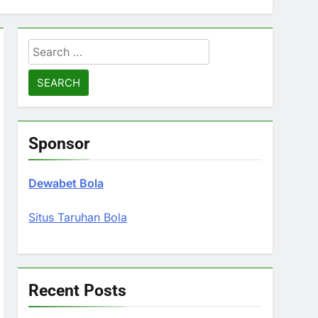
Search
for:
Sponsor
Dewabet Bola
Situs Taruhan Bola
Recent Posts