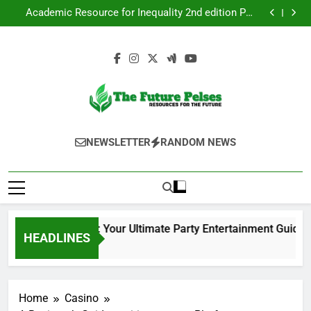
San Diego Strippers: Your Ultimate Party
Skip
Entertainment Guide
Academic Resource for Inequality 2nd edition PDF
to
with Essential Learning Materials
Visit the Official The Offspring Official Store Today
Heavy Duty Towing Service Calgary for Trucks and
content
Equipment
San Diego Strippers: Your Ultimate Party
Entertainment Guide
Academic Resource for Inequality 2nd edition PDF
with Essential Learning Materials
Visit the Official The Offspring Official Store Today
Heavy Duty Towing Service Calgary for Trucks and
Equipment
The Future
Resources For The Future
NEWSLETTER
RANDOM NEWS
Pelses
an Diego Strippers: Your Ultimate Party Entertainment Guide
HEADLINES
Day Ago
Home
Casino