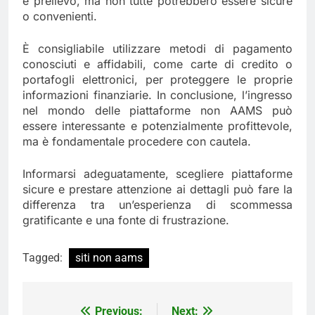
e prelievo, ma non tutte potrebbero essere sicure
o convenienti.
È consigliabile utilizzare metodi di pagamento
conosciuti e affidabili, come carte di credito o
portafogli elettronici, per proteggere le proprie
informazioni finanziarie. In conclusione, l’ingresso
nel mondo delle piattaforme non AAMS può
essere interessante e potenzialmente profittevole,
ma è fondamentale procedere con cautela.
Informarsi adeguatamente, scegliere piattaforme
sicure e prestare attenzione ai dettagli può fare la
differenza tra un’esperienza di scommessa
gratificante e una fonte di frustrazione.
Tagged:
siti non aams
Previous:
Next: