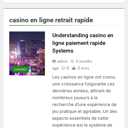
casino en ligne retrait rapide
Understanding casino en
ligne paiement rapide
Systems
admin
2 months
ago
0
3 mins
CASINO
Les casinos en ligne ont connu
une croissance fulgurante ces
dernières années, attirant de
nombreux joueurs à la
recherche d’une expérience de
jeu pratique et agréable. Un des
aspects essentiels de cette
expérience est le système de