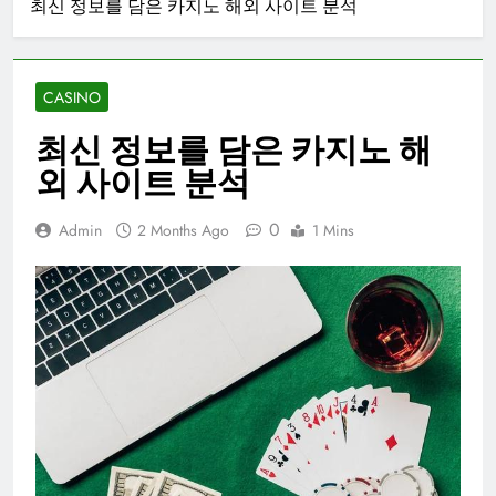
최신 정보를 담은 카지노 해외 사이트 분석
CASINO
최신 정보를 담은 카지노 해
외 사이트 분석
0
Admin
2 Months Ago
1 Mins