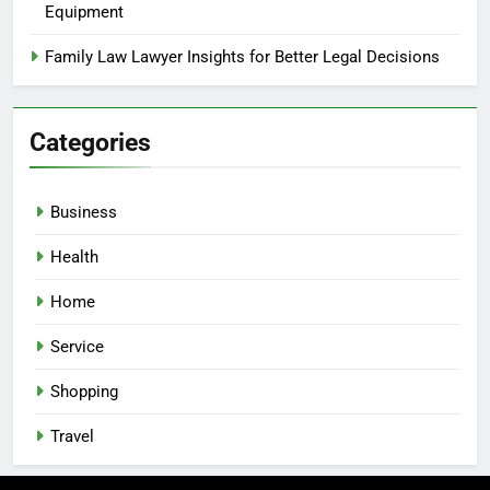
Equipment
Family Law Lawyer Insights for Better Legal Decisions
Categories
Business
Health
Home
Service
Shopping
Travel