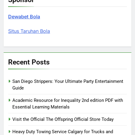
Dewabet Bola
Situs Taruhan Bola
Recent Posts
San Diego Strippers: Your Ultimate Party Entertainment
Guide
Academic Resource for Inequality 2nd edition PDF with
Essential Learning Materials
Visit the Official The Offspring Official Store Today
Heavy Duty Towing Service Calgary for Trucks and