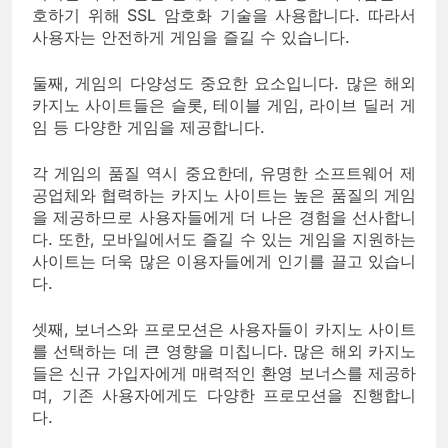
호하기 위해 SSL 암호화 기술을 사용합니다. 따라서
사용자는 안전하게 게임을 즐길 수 있습니다.
둘째, 게임의 다양성도 중요한 요소입니다. 많은 해외
카지노 사이트들은 슬롯, 테이블 게임, 라이브 딜러 게
임 등 다양한 게임을 제공합니다.
각 게임의 품질 역시 중요한데, 유명한 소프트웨어 제
공업체와 협력하는 카지노 사이트는 높은 품질의 게임
을 제공하므로 사용자들에게 더 나은 경험을 선사합니
다. 또한, 모바일에서도 즐길 수 있는 게임을 지원하는
사이트는 더욱 많은 이용자들에게 인기를 끌고 있습니
다.
셋째, 보너스와 프로모션은 사용자들이 카지노 사이트
를 선택하는 데 큰 영향을 미칩니다. 많은 해외 카지노
들은 신규 가입자에게 매력적인 환영 보너스를 제공하
며, 기존 사용자에게도 다양한 프로모션을 진행합니
다.